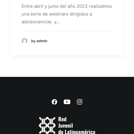
Entre abril y junio del año 2023 realizamos
una serie de webinars dirigidos a
adolescencias y…
by admin